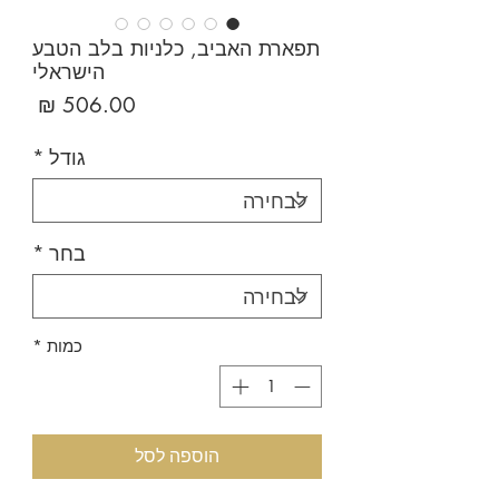
תפארת האביב, כלניות בלב הטבע
הישראלי
מחיר
גודל
*
בחר
*
כמות
*
הוספה לסל