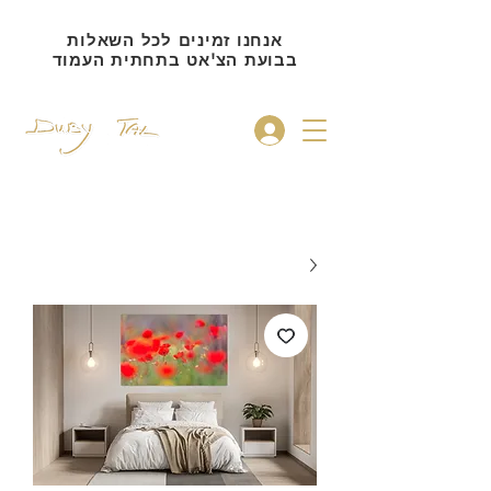
אנחנו זמינים לכל השאלות
בבועת הצ'אט בתחתית העמוד
להתחברות