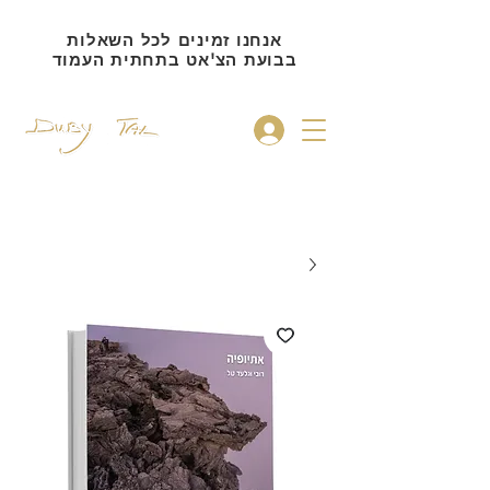
אנחנו זמינים לכל השאלות
בבועת הצ'אט בתחתית העמוד
להתחברות