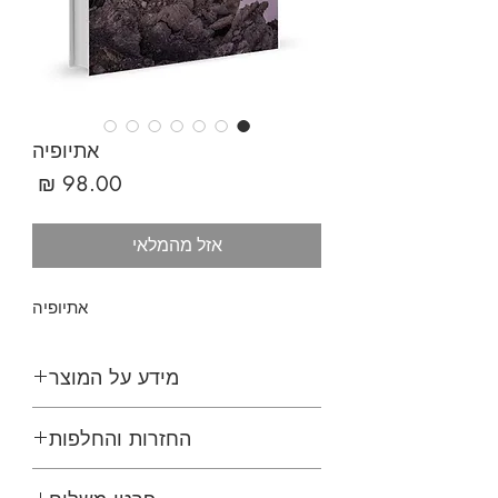
אתיופיה
מחיר
אזל מהמלאי
אתיופיה
מידע על המוצר
החזרות והחלפות