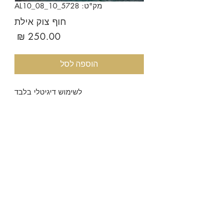
מק"ט: AL10_08_10_5728
חוף צוק אילת
מחיר
הוספה לסל
לשימוש דיגיטלי בלבד