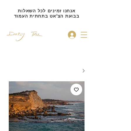
אנחנו זמינים לכל השאלות
בבועת הצ'אט בתחתית העמוד
להתחברות