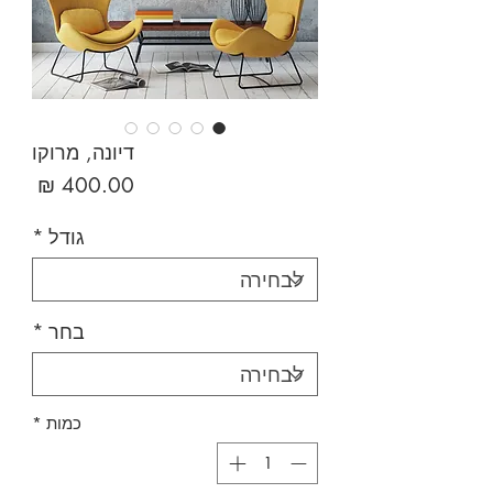
דיונה, מרוקו
מחיר
גודל
*
בחר
*
כמות
*