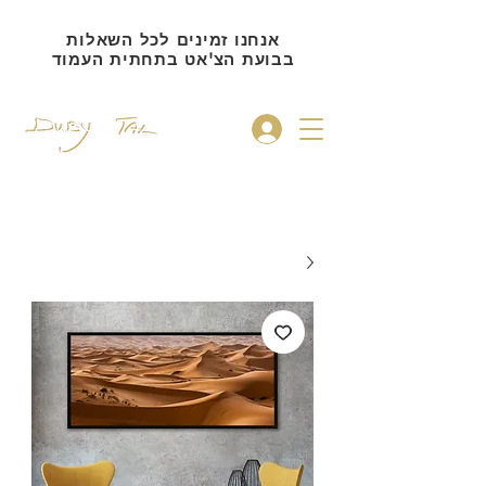
אנחנו זמינים לכל השאלות
בבועת הצ'אט בתחתית העמוד
להתחברות