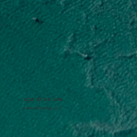
אתה יכול גם לבקר:
www.albatross.co.il