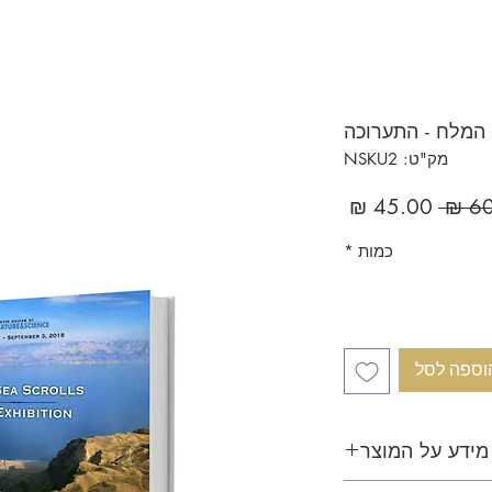
 המלח - התערוכה
מק"ט: NSKU2
מחיר
מחיר
רגיל
מבצע
כמות
*
וספה לסל
מידע על המוצר