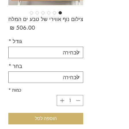
צילום נוף אווירי של טבע ים המלח
מחיר
גודל
*
בחר
*
כמות
*
הוספה לסל