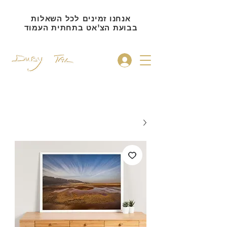
אנחנו זמינים לכל השאלות
בבועת הצ'אט בתחתית העמוד
להתחברות