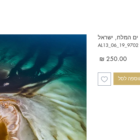
ים המלח, ישראל
AL
מחיר
וספה לסל