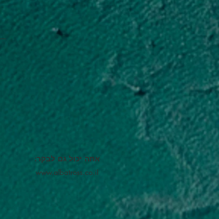
אתה יכול גם לבקר:
www.albatross.co.il