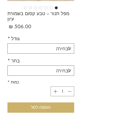
מפל תנור – טבע קסום בשמורת
עיון
מחיר
גודל
*
בחר
*
כמות
*
הוספה לסל