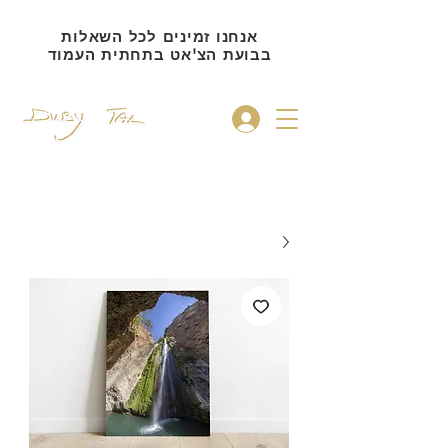
אנחנו זמינים לכל השאלות
בבועת הצ'אט בתחתית העמוד
להתחברות