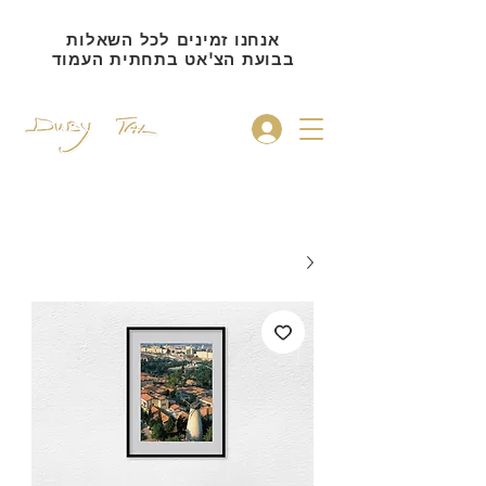
אנחנו זמינים לכל השאלות
בבועת הצ'אט בתחתית העמוד
להתחברות