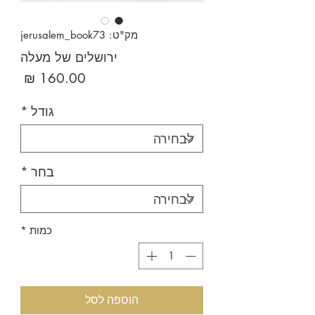
מק"ט: jerusalem_book73
ירושלים של מעלה
מחיר
גודל
*
בחר
*
כמות
*
הוספה לסל