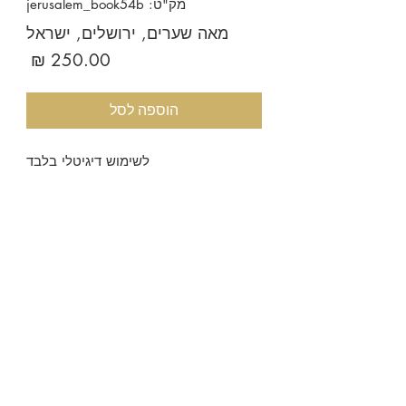
מק"ט: jerusalem_book54b
מאה שערים, ירושלים, ישראל
מחיר
הוספה לסל
לשימוש דיגיטלי בלבד