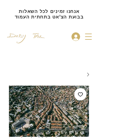
אנחנו זמינים לכל השאלות
בבועת הצ'אט בתחתית העמוד
להתחברות