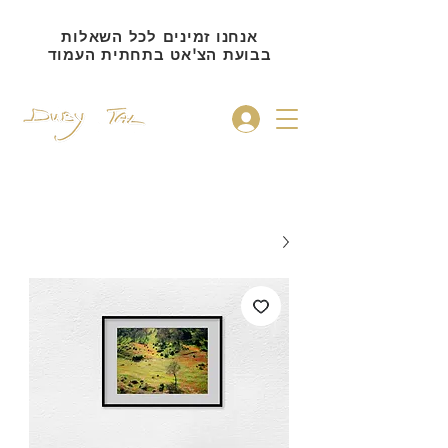
אנחנו זמינים לכל השאלות
בבועת הצ'אט בתחתית העמוד
להתחברות