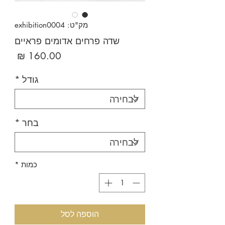
מק"ט: exhibition0004
שדה פרחים אדומים פראיים
מחיר
גודל
*
בחר
*
כמות
*
הוספה לסל