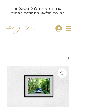
אנחנו זמינים לכל השאלות
בבועת הצ'אט בתחתית העמוד
להתחברות