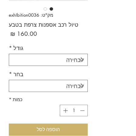
מק"ט: exhIbition0036
טיול רכב אספנות צרפת בטבע
מחיר
גודל
*
בחר
*
כמות
*
הוספה לסל