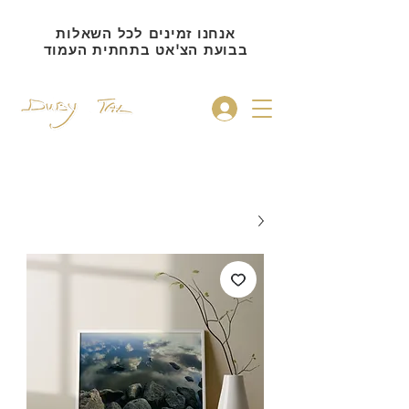
אנחנו זמינים לכל השאלות
בבועת הצ'אט בתחתית העמוד
להתחברות