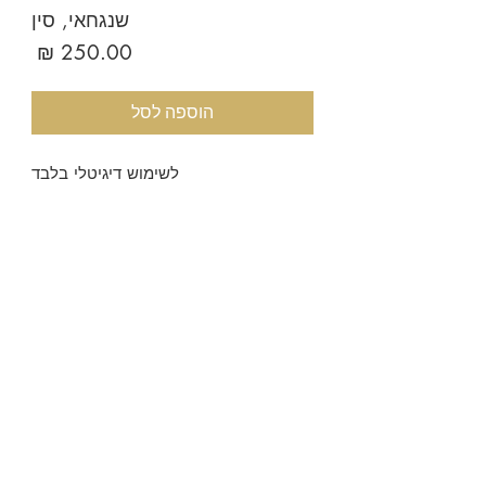
שנגחאי, סין
מחיר
הוספה לסל
לשימוש דיגיטלי בלבד