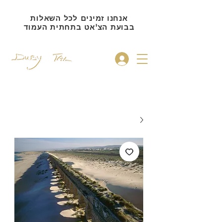
אנחנו זמינים לכל השאלות
בבועת הצ'אט בתחתית העמוד
להתחברות