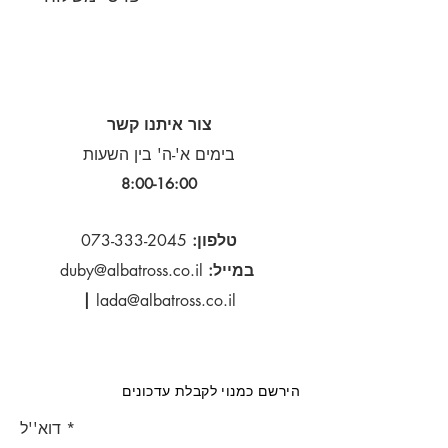
צור איתנו קשר
בימים א'-ה' בין השעות
8:00-16:00​
טלפון:
073-333-2045
במייל:
duby@albatross.co.il
|
lada@albatross.co.il
הירשם כמנוי לקבלת עדכונים
דוא''ל