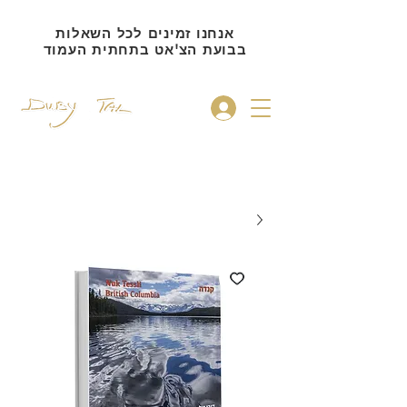
אנחנו זמינים לכל השאלות
בבועת הצ'אט בתחתית העמוד
להתחברות