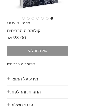
מק"ט: OOS13
קולומביה הבריטית
מחיר
אזל מהמלאי
קולומביה הבריטית
מידע על המוצר
החזרות והחלפות
פרטי משלוח