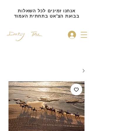
אנחנו זמינים לכל השאלות
בבועת הצ'אט בתחתית העמוד
להתחברות