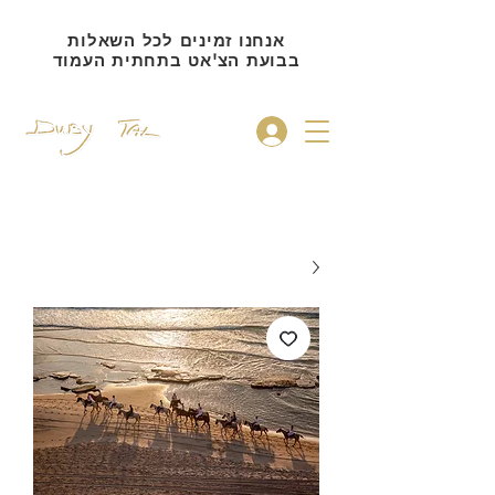
אנחנו זמינים לכל השאלות
בבועת הצ'אט בתחתית העמוד
להתחברות