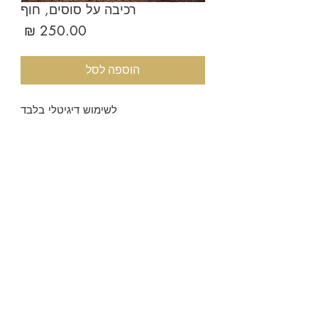
רכיבה על סוסים, חוף
מחיר
הוספה לסל
לשימוש דיגיטלי בלבד