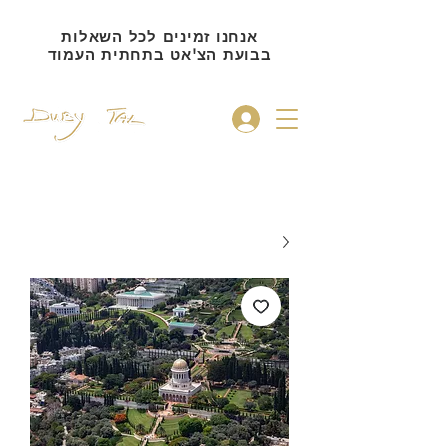
אנחנו זמינים לכל השאלות
בבועת הצ'אט בתחתית העמוד
להתחברות