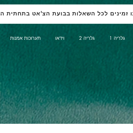
ו זמינים לכל השאלות בבועת הצ'אט בתחתית ה
1 גלריה
גלריה 2
וידאו
תערוכות אמנות