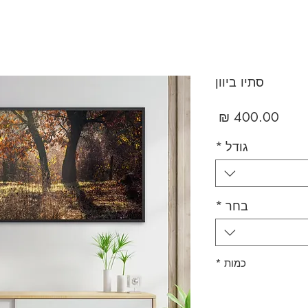
סתיו ביוון
מחיר
גודל
*
בחר
*
כמות
*