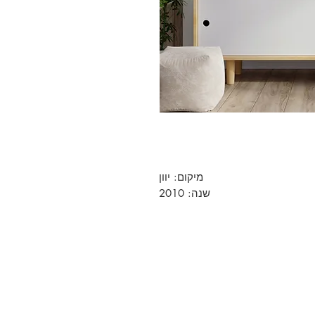
מיקום: יוון
שנה: 2010