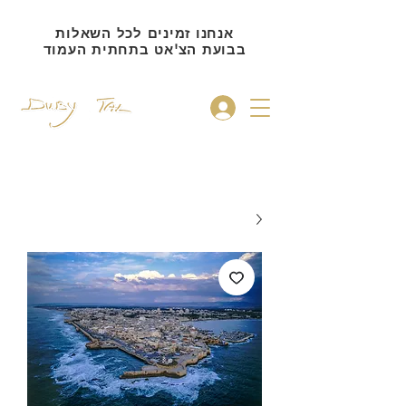
אנחנו זמינים לכל השאלות
בבועת הצ'אט בתחתית העמוד
להתחברות