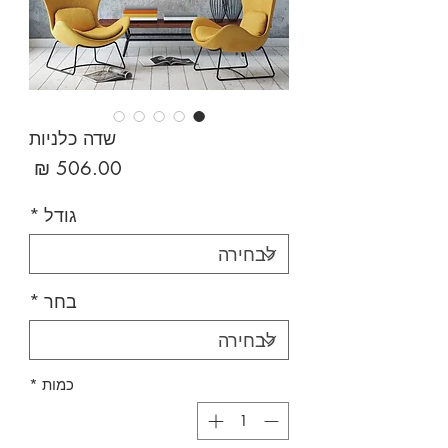
שדה כלניות
מחיר
גודל
*
בחר
*
כמות
*