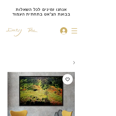
אנחנו זמינים לכל השאלות
בבועת הצ'אט בתחתית העמוד
להתחברות