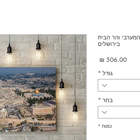
המערבי והר הבית
בירושלים
מחיר
גודל
*
בחר
*
כמות
*