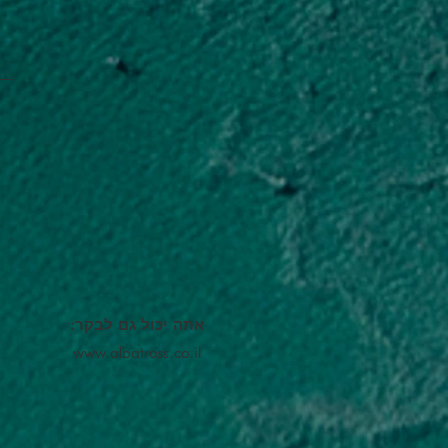
אתה יכול גם לבקר:
www.albatross.co.il