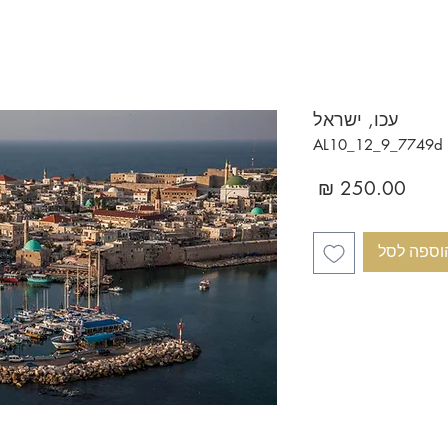
עכו, ישראל
AL
מחיר
וספה לסל