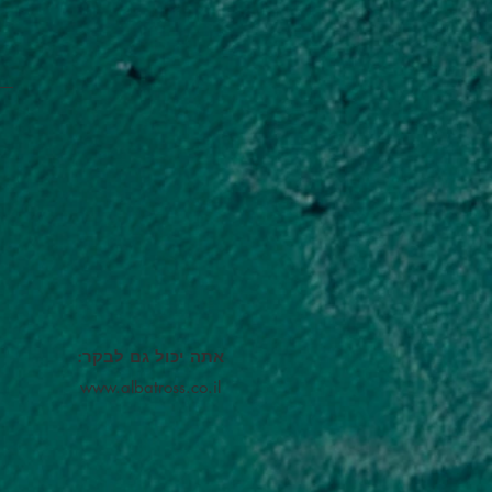
אתה יכול גם לבקר:
www.albatross.co.il