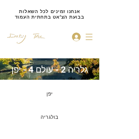
אנחנו זמינים לכל השאלות
בבועת הצ'אט בתחתית העמוד
להתחברות
גלריה 2 - עולם 4 - יפן
יפן
בולגריה