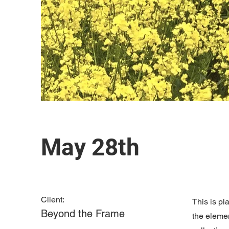
May 28th
Client:
This is pl
Beyond the Frame
the eleme