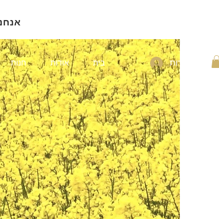
אנחנ
להתחברות
בית
אודות
חנות