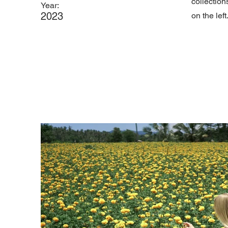
collection
Year:
2023
on the left