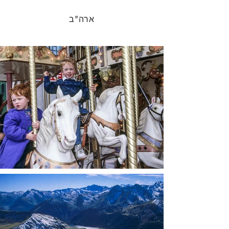
ארה"ב