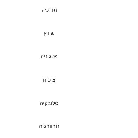
תורכיה
שוויץ
פטגוניה
צ'כיה
סלובקיה
נורוובגיה