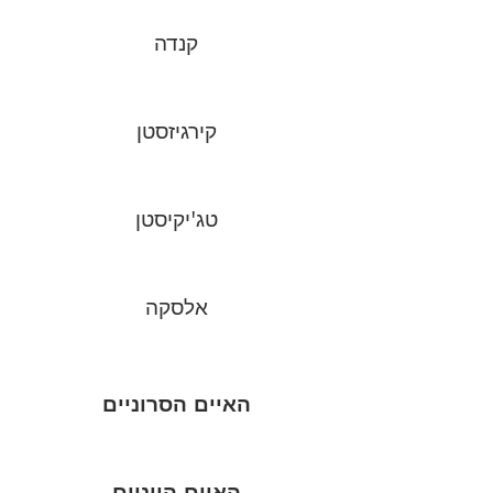
קנדה
קירגיזסטן
טג'יקיסטן
אלסקה
האיים הסרוניים
האיים היוניים