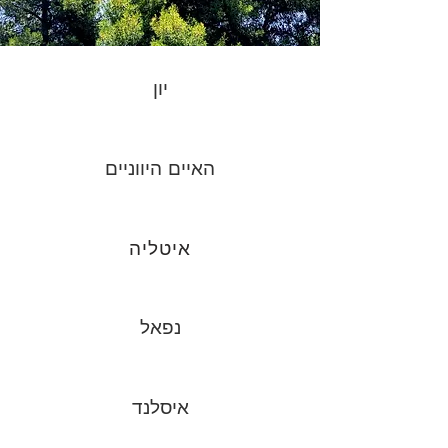
יון
האיים היווניים
איטליה
נפאל
איסלנד