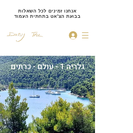
אנחנו זמינים לכל השאלות
בבועת הצ'אט בתחתית העמוד
להתחברות
גלריה 1 - עולם - כרתים