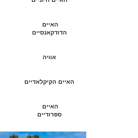
האיים
הדודקאנסיים
אוויה
האיים הקיקלאדיים
האיים
ספרודיים