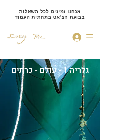
אנחנו זמינים לכל השאלות
בבועת הצ'אט בתחתית העמוד
להתחברות
גלריה 1 - עולם - כרתים