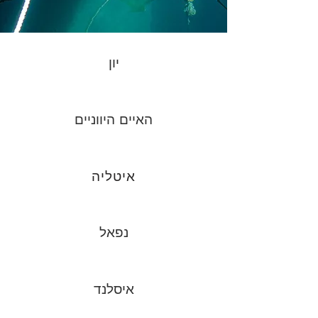
יון
האיים היווניים
איטליה
נפאל
איסלנד