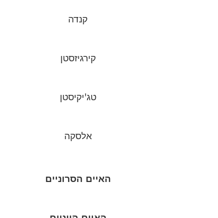
קנדה
קירגיזסטן
טג'יקיסטן
אלסקה
האיים הסרוניים
האיים היוניים