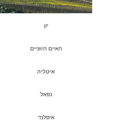
יון
האיים היווניים
איטליה
נפאל
איסלנד