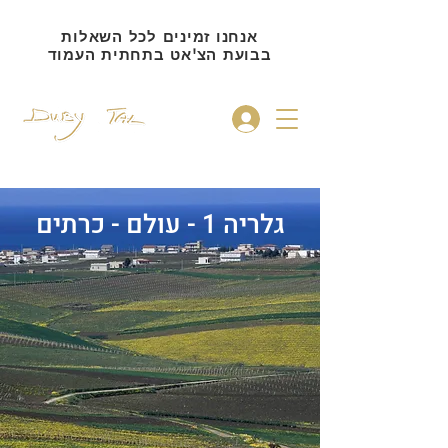
אנחנו זמינים לכל השאלות
בבועת הצ'אט בתחתית העמוד
להתחברות
גלריה 1 - עולם - כרתים