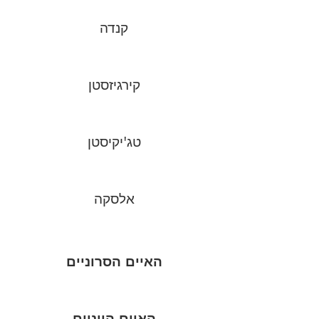
קנדה
קירגיזסטן
טג'יקיסטן
אלסקה
האיים הסרוניים
האיים היוניים