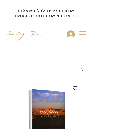
אנחנו זמינים לכל השאלות
בבועת הצ'אט בתחתית העמוד
להתחברות