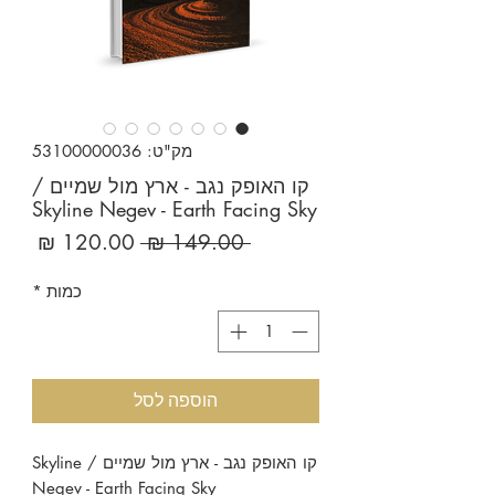
מק"ט: 53100000036
קו האופק נגב - ארץ מול שמיים /
Skyline Negev - Earth Facing Sky
מחיר
מחיר
 ‏149.00 ‏₪ 
רגיל
מבצע
כמות
*
הוספה לסל
קו האופק נגב - ארץ מול שמיים / Skyline
Negev - Earth Facing Sky