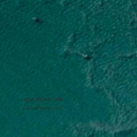
אתה יכול גם לבקר:
www.albatross.co.il