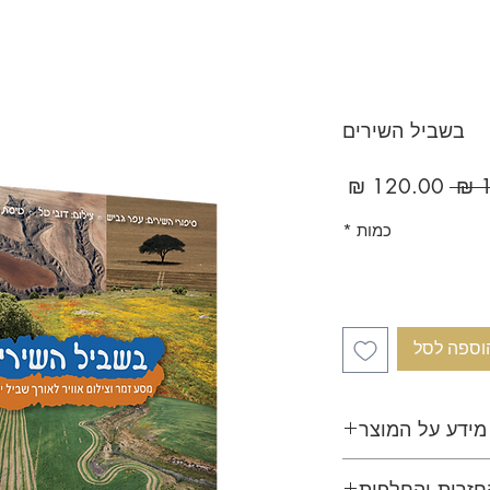
בשביל השירים
מחיר
מחיר
רגיל
מבצע
כמות
*
וספה לסל
מידע על המוצר
 אוסף של צילומי נוף
חזרות והחלפות